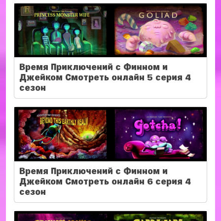
Время Приключений с Финном и
Джейком Смотреть онлайн 5 серия 4
сезон
Время Приключений с Финном и
Джейком Смотреть онлайн 6 серия 4
сезон