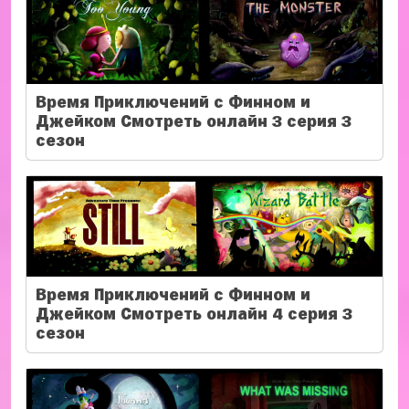
Время Приключений с Финном и
Джейком Смотреть онлайн 3 серия 3
сезон
Время Приключений с Финном и
Джейком Смотреть онлайн 4 серия 3
сезон