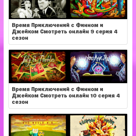
Время Приключений с Финном и
Джейком Смотреть онлайн 9 серия 4
сезон
Время Приключений с Финном и
Джейком Смотреть онлайн 10 серия 4
сезон