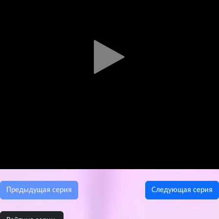
Предыдущая сeрия
Следующая сeрия