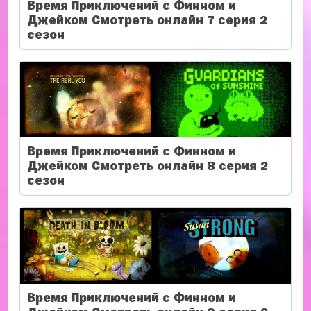
Время Приключений с Финном и
Джейком Смотреть онлайн 7 серия 2
сезон
Время Приключений с Финном и
Джейком Смотреть онлайн 8 серия 2
сезон
Время Приключений с Финном и