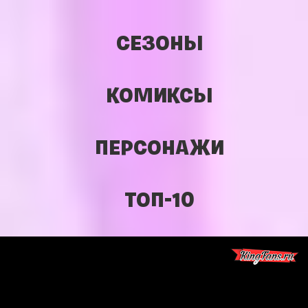
СЕЗОНЫ
КОМИКСЫ
ПЕРСОНАЖИ
ТОП-10