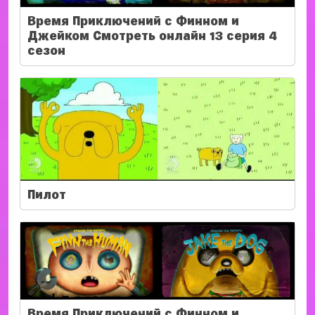
Время Приключений с Финном и
Джейком Смотреть онлайн 13 серия 4
сезон
Пилот
Время Приключений с Финном и