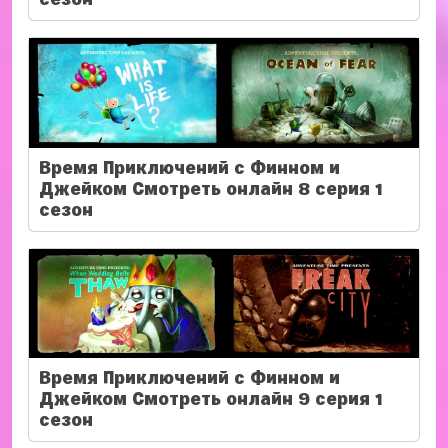
Время Приключений с Финном и
Джейком Смотреть онлайн 8 серия 1
сезон
Время Приключений с Финном и
Джейком Смотреть онлайн 9 серия 1
сезон