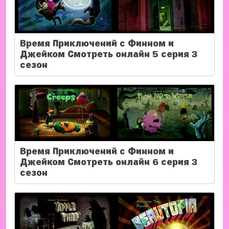
Время Приключений с Финном и
Джейком Смотреть онлайн 5 серия 3
сезон
Время Приключений с Финном и
Джейком Смотреть онлайн 6 серия 3
сезон