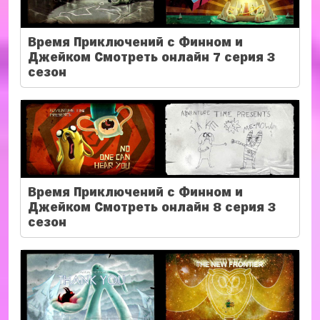
Время Приключений с Финном и
Джейком Смотреть онлайн 7 серия 3
сезон
Время Приключений с Финном и
Джейком Смотреть онлайн 8 серия 3
сезон