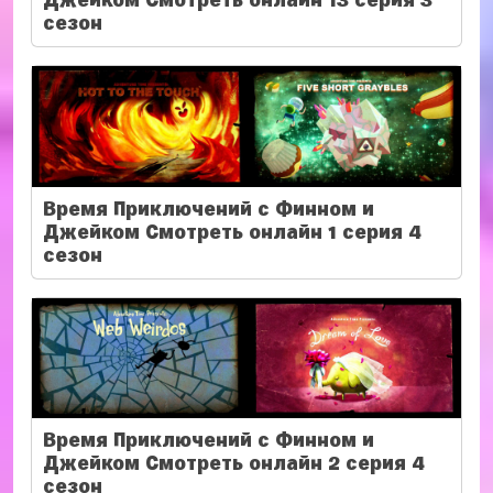
сезон
Время Приключений с Финном и
Джейком Смотреть онлайн 1 серия 4
сезон
Время Приключений с Финном и
Джейком Смотреть онлайн 2 серия 4
сезон