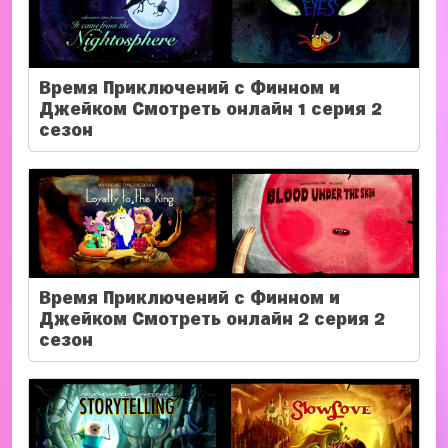
Время Приключений с Финном и
Джейком Смотреть онлайн 1 серия 2
сезон
Время Приключений с Финном и
Джейком Смотреть онлайн 2 серия 2
сезон