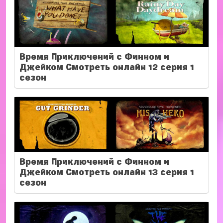
Время Приключений с Финном и
Джейком Смотреть онлайн 12 серия 1
сезон
Время Приключений с Финном и
Джейком Смотреть онлайн 13 серия 1
сезон