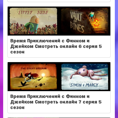
Время Приключений с Финном и
Джейком Смотреть онлайн 6 серия 5
сезон
Время Приключений с Финном и
Джейком Смотреть онлайн 7 серия 5
сезон