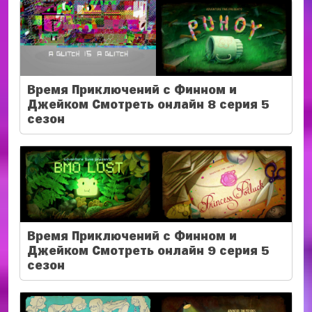
Время Приключений с Финном и
Джейком Смотреть онлайн 8 серия 5
сезон
Время Приключений с Финном и
Джейком Смотреть онлайн 9 серия 5
сезон