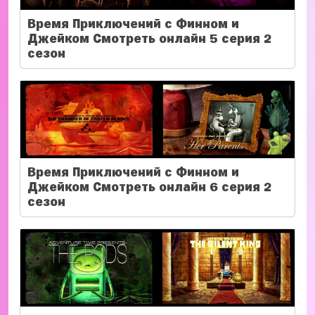
Время Приключений с Финном и
Джейком Смотреть онлайн 5 серия 2
сезон
Время Приключений с Финном и
Джейком Смотреть онлайн 6 серия 2
сезон