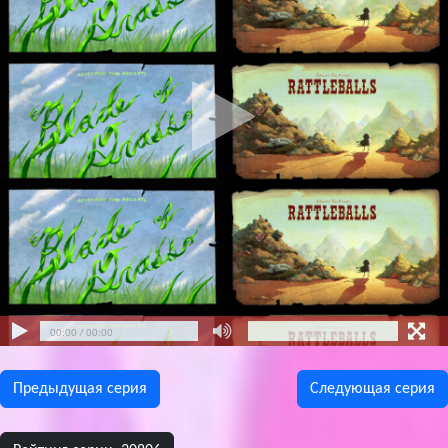
Предыдущая сeрия
Следующая сeрия