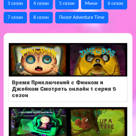
3 сезон
4 сезон
5 сезон
Мини
6 сезон
7 сезон
8 сезон
Пилот Adventure Time
Время Приключений с Финном и
Джейком Смотреть онлайн 1 серия 5
сезон