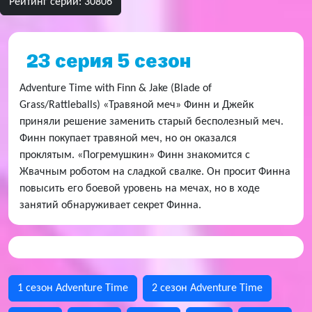
Рейтинг серии: 30806
23 серия 5 сезон
Adventure Time with Finn & Jake (Blade of
Grass/Rattleballs) «Травяной меч» Финн и Джейк
приняли решение заменить старый бесполезный меч.
Финн покупает травяной меч, но он оказался
проклятым. «Погремушкин» Финн знакомится с
Жвачным роботом на сладкой свалке. Он просит Финна
повысить его боевой уровень на мечах, но в ходе
занятий обнаруживает секрет Финна.
1 сезон Adventure Time
2 сезон Adventure Time