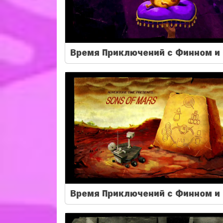
Время Приключений с Финном и 
Время Приключений с Финном и 