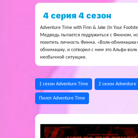
4 серия 4 сезон
Adventure Time with Finn & Jake (In Your Foot
Медведь пытается подружиться с Финном, но 
похитить личность Финна. «Волк-обнимашка»
обнимашку, и сотворил с ним это Альфа-волк
необычной ситуации.
1 сезон Adventure Time
2 сезон Adventure
Пилот Adventure Time