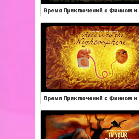
Время Приключений с Финном и 
Время Приключений с Финном и 