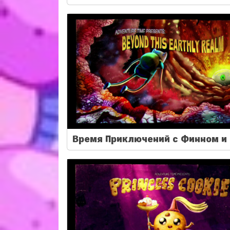
Время Приключений с Финном и 