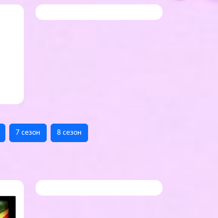
7 сезон
8 сезон