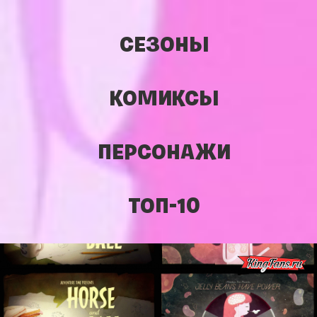
СЕЗОНЫ
КОМИКСЫ
ПЕРСОНАЖИ
ТОП-10
Время Приключений с Финном и Джейком Смотреть онлайн 3 серия 8
сезон