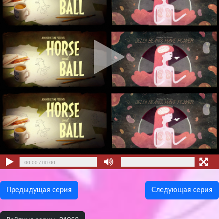
00:00
/
00:00
Предыдущая сeрия
Следующая сeрия