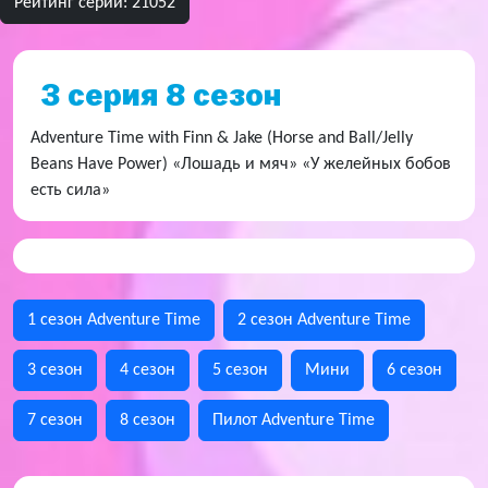
Рейтинг серии: 21052
3 серия 8 сезон
Adventure Time with Finn & Jake (Horse and Ball/Jelly
Beans Have Power) «Лошадь и мяч» «У желейных бобов
есть сила»
1 сезон Adventure Time
2 сезон Adventure Time
3 сезон
4 сезон
5 сезон
Мини
6 сезон
7 сезон
8 сезон
Пилот Adventure Time