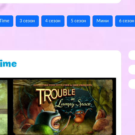
 Time
3 сезон
4 сезон
5 сезон
Мини
6 сезон
Time