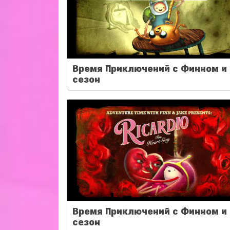
Время Приключений с Финном и 
сезон
Время Приключений с Финном и 
сезон