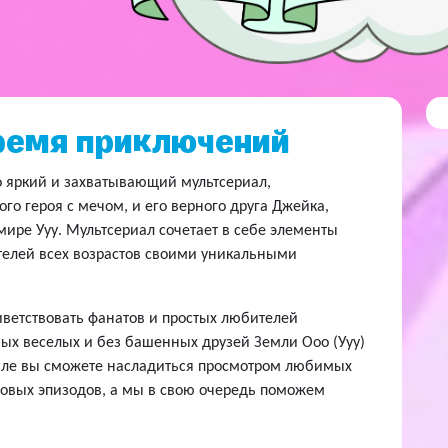
Время приключений
о яркий и захватывающий мультсериал,
о героя с мечом, и его верного друга Джейка,
мире Ууу. Мультсериал сочетает в себе элементы
телей всех возрастов своими уникальными
етствовать фанатов и простых любителей
мых веселых и без башенных друзей Земли Ооо (Ууу)
ле вы сможете насладиться просмотром любимых
 новых эпизодов, а мы в свою очередь поможем