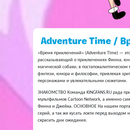
Adventure Time / 
«Время приключений» (Adventure Time) — эт
рассказывающий о приключениях Финна, юног
магической собаки, в постапокалиптическом 
фэнтези, юмора и философии, привлекая зри
персонажами и увлекательными сюжетами.
ЗНАКОМСТВО Команда KINGFANS.RU рада прив
мультфильмов Cartoon Network, а именно са
Финна и Джейка. ОСНОВНОЕ На нашем порта
серий, а так же кусать локти перед выходом
скрасить дни ожидания.