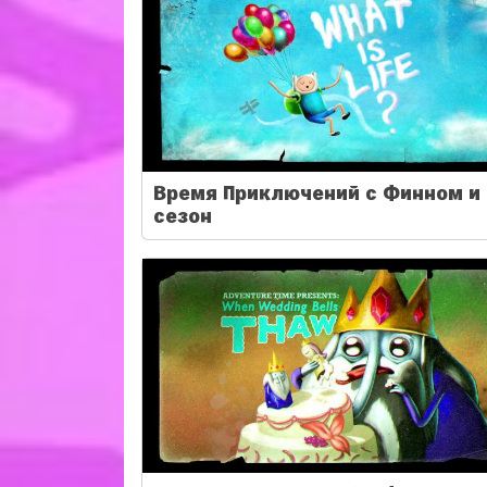
Время Приключений с Финном и 
сезон