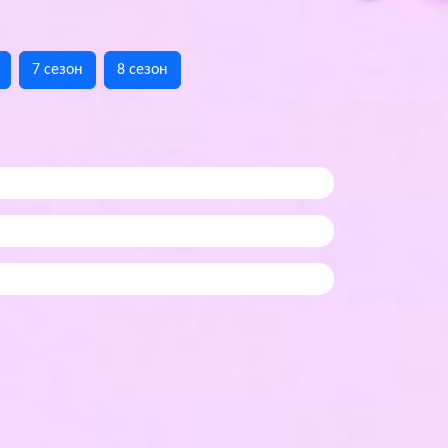
7 сезон
8 сезон