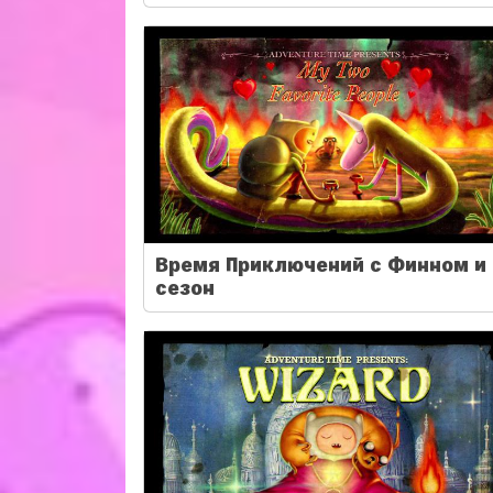
Время Приключений с Финном и 
сезон