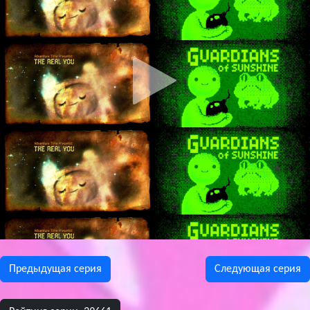
Предыдущая сeрия
Следующая сeрия