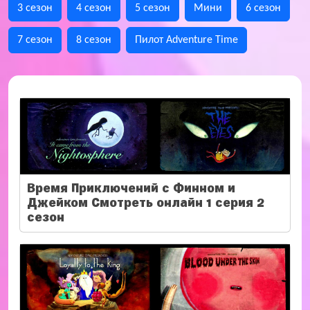
3 сезон
4 сезон
5 сезон
Мини
6 сезон
7 сезон
8 сезон
Пилот Adventure Time
Время Приключений с Финном и
Джейком Смотреть онлайн 1 серия 2
сезон