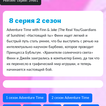
Рейтинг серии: 39661
8 серия 2 сезон
Adventure Time with Finn & Jake (The Real You/Guardians
of Sunshine) «Настоящий ты» Финн ищет легкий и
быстрый путь стать умнее, что бы выступить с речью на
интелектуально научном барбекю, которое проводит
Принцесса Бубльгум. «Хранители солнечного света»
Финн и Джейк заигрались в компъютер Бимо, да так что
их перенесло в графический мир игрушки, и теперь
начинается настоящий бой.
1 сезон Adventure Time
2 сезон Adventure Time