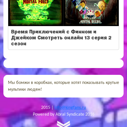
Время Приключений с Финном и
Джейком Смотреть онлайн 13 серия 2
сезон
Мы бомжи в коробках, которые хотят показывать крутые
мультики людям!
2015 |
info@kingfans.ru
Powered by Abral Syndicate 2016