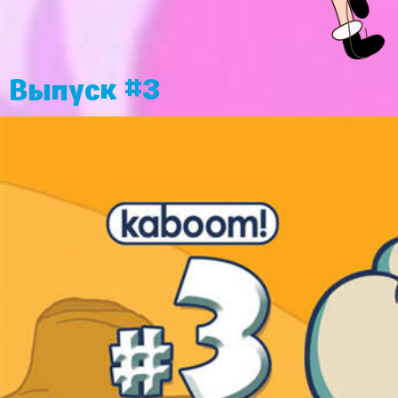
Выпуск #3